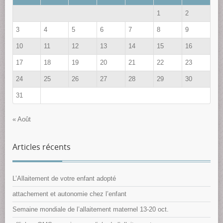
1
2
3
4
5
6
7
8
9
10
11
12
13
14
15
16
17
18
19
20
21
22
23
24
25
26
27
28
29
30
31
« Août
Articles récents
L’Allaitement de votre enfant adopté
attachement et autonomie chez l’enfant
Semaine mondiale de l’allaitement maternel 13-20 oct.