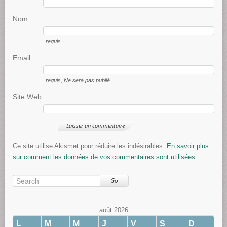
Nom
requis
Email
requis
, Ne sera pas publié
Site Web
Ce site utilise Akismet pour réduire les indésirables.
En savoir plus
sur comment les données de vos commentaires sont utilisées
.
Go
août 2026
L
M
M
J
V
S
D