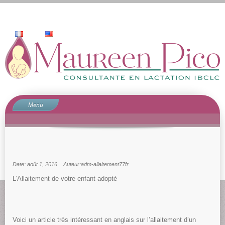
Menu
Accueil
Qui suis-je?
Prestations
Date: août 1, 2016
Auteur:adm-allaitement77fr
Pourquoi consulter?
L’Allaitement de votre enfant adopté
Contact
blog
Commentaire
Voici un article très intéressant en anglais sur l’allaitement d’un