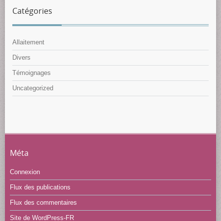
Catégories
Allaitement
Divers
Témoignages
Uncategorized
Méta
Connexion
Flux des publications
Flux des commentaires
Site de WordPress-FR