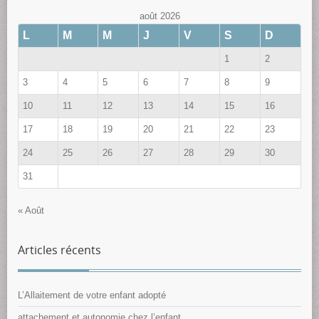
août 2026
L
M
M
J
V
S
D
1
2
3
4
5
6
7
8
9
10
11
12
13
14
15
16
17
18
19
20
21
22
23
24
25
26
27
28
29
30
31
« Août
Articles récents
L’Allaitement de votre enfant adopté
attachement et autonomie chez l’enfant