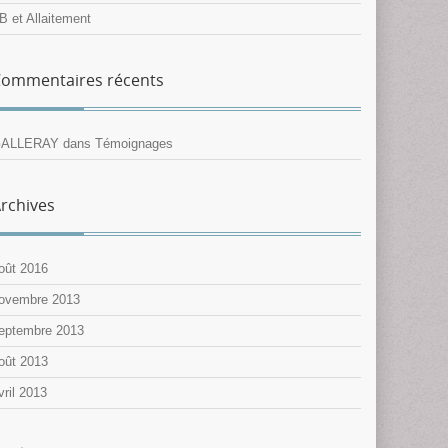
B et Allaitement
ommentaires récents
ALLERAY
dans
Témoignages
rchives
oût 2016
ovembre 2013
eptembre 2013
oût 2013
vril 2013