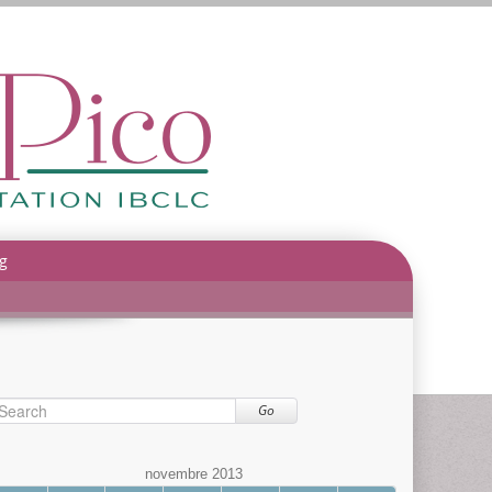
g
Go
novembre 2013