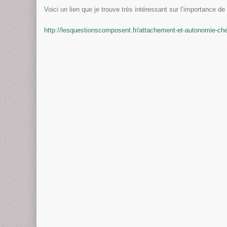
Voici un lien que je trouve très intéressant sur l’importance d
http://lesquestionscomposent.fr/attachement-et-autonomie-che