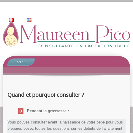
Menu
Accueil
Qui suis-je?
Prestations
Quand et pourquoi consulter ?
Pourquoi consulter?
Contact
Pendant la grossesse :
blog
Vous pouvez consulter avant la naissance de votre bébé pour vous
Commentaire
préparer, posez toutes les questions sur les débuts de l’allaitement